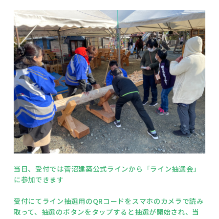
当日、受付では菅沼建築公式ラインから「ライン抽選会」
に参加できます
受付にてライン抽選用のQRコードをスマホのカメラで読み
取って、抽選のボタンをタップすると抽選が開始され、当