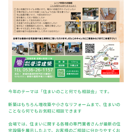
今年のテーマは「住まいのこと何でも相談会」です。
新築はもちろん増改築や小さなリフォームまで、住まいの
ことなら何でもお気軽に相談できます
会場では、住まいに関する各種の専門業者さんが最新の住
宅設備を展示した上で、お客様のご相談に分かりやすくお