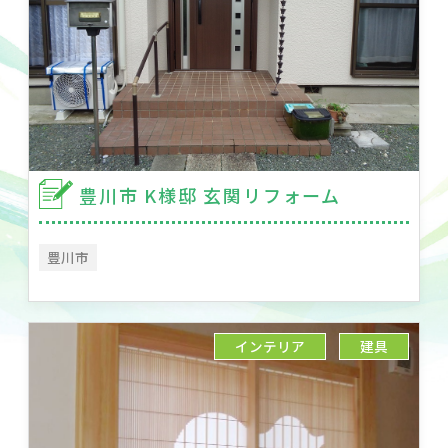
豊川市 K様邸 玄関リフォーム
豊川市
インテリア
建具