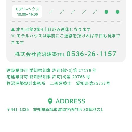
モデルハウス
／
／
／
／
／
●
●
10:00~16:00
▲ 本社は第2第4土日のみ連休となります
※ モデルハウスは事前にご連絡を頂ければ平日も見学で
きます
0536-26-1157
株式会社菅沼建築
建設業許可 愛知県知事 許可(般-3)第 27179 号
宅建業許可 愛知県知事 許可(4)第 20765 号
菅沼建築設計事務所 二級建築士 愛知県第25727号
〒441-1335 愛知県新城市富岡字西門沢 38番地の1