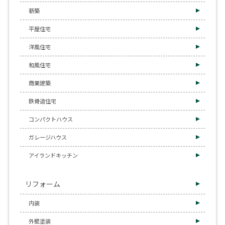
新築
平屋住宅
洋風住宅
和風住宅
商業建築
鉄骨造住宅
コンパクトハウス
ガレージハウス
アイランドキッチン
リフォーム
内装
外壁塗装