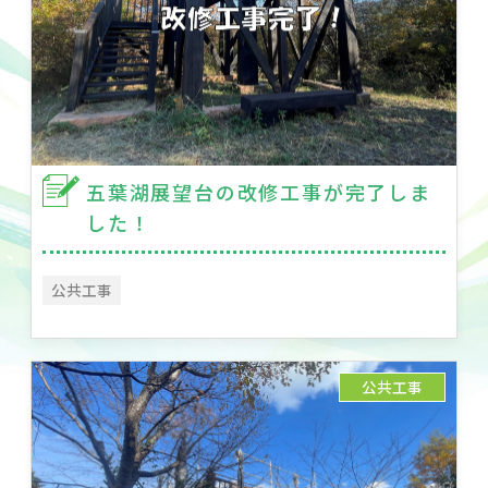
五葉湖展望台の改修工事が完了しま
した！
公共工事
公共工事