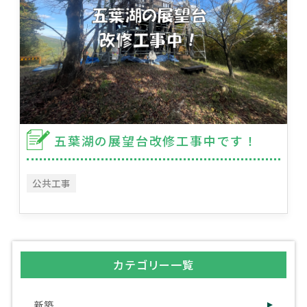
五葉湖の展望台改修工事中です！
公共工事
カテゴリー一覧
新築