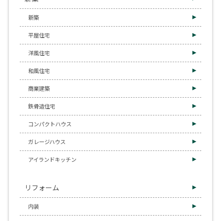
新築
平屋住宅
洋風住宅
和風住宅
商業建築
鉄骨造住宅
コンパクトハウス
ガレージハウス
アイランドキッチン
リフォーム
内装