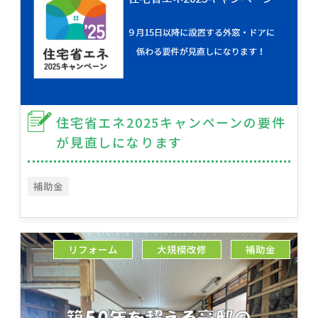
住宅省エネ2025キャンペーンの要件
が見直しになります
補助金
リフォーム
大規模改修
補助金