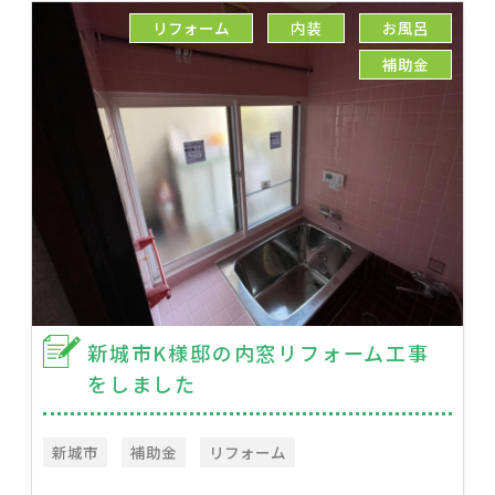
リフォーム
内装
お風呂
補助金
新城市K様邸の内窓リフォーム工事
をしました
新城市
補助金
リフォーム