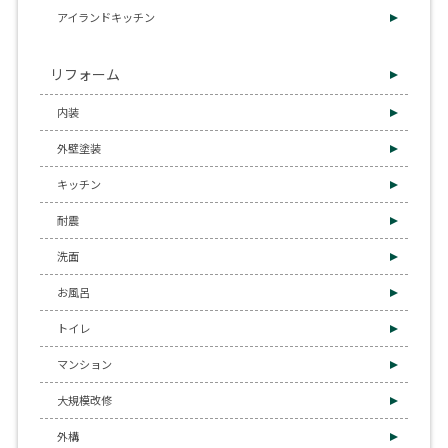
アイランドキッチン
リフォーム
内装
外壁塗装
キッチン
耐震
洗面
お風呂
トイレ
マンション
大規模改修
外構