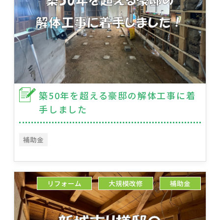
築50年を超える豪邸の解体工事に着
手しました
補助金
リフォーム
大規模改修
補助金