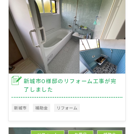
新城市O様邸のリフォーム工事が完
了しました
新城市
補助金
リフォーム