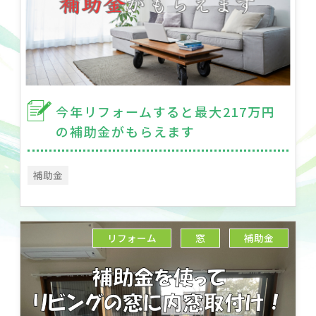
今年リフォームすると最大217万円
の補助金がもらえます
補助金
リフォーム
窓
補助金