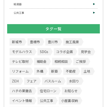
給湯器
公共工事
タグ一覧
新城市
豊橋市
豊川市
施工風景
モデルハウス
SDGs
コラボ企画
見学会
テレビ取材
補助金
相続相談
ご挨拶
リフォーム
外構
新築
不動産
土地
ZEH
フェア
バスルーム
水回り
ハチの巣撤去
住宅ローン
お知らせ
イベント情報
公共工事
小屋裏収納