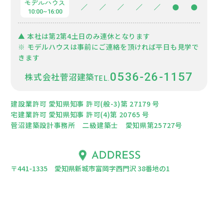
モデルハウス
／
／
／
／
／
●
●
10:00~16:00
▲ 本社は第2第4土日のみ連休となります
※ モデルハウスは事前にご連絡を頂ければ平日も見学で
きます
0536-26-1157
株式会社菅沼建築
建設業許可 愛知県知事 許可(般-3)第 27179 号
宅建業許可 愛知県知事 許可(4)第 20765 号
菅沼建築設計事務所 二級建築士 愛知県第25727号
〒441-1335 愛知県新城市富岡字西門沢 38番地の1