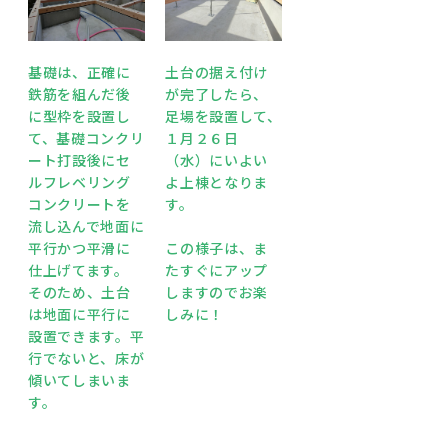
基礎は、正確に
土台の据え付け
鉄筋を組んだ後
が完了したら、
に型枠を設置し
足場を設置して、
て、基礎コンクリ
１月２６日
ート打設後にセ
（水）にいよい
ルフレベリング
よ上棟となりま
コンクリートを
す。
流し込んで地面に
平行かつ平滑に
この様子は、ま
仕上げてます。
たすぐにアップ
そのため、土台
しますのでお楽
は地面に平行に
しみに！
設置できます。平
行でないと、床が
傾いてしまいま
す。