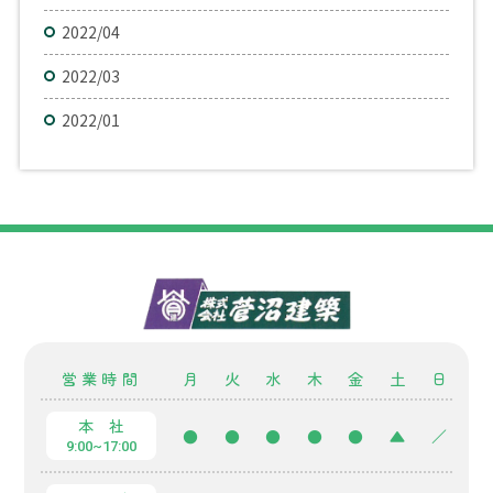
2022/04
2022/03
2022/01
営業時間
月
火
水
木
金
土
日
本 社
●
●
●
●
●
▲
／
9:00~17:00