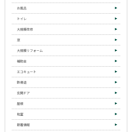
お風呂
トイレ
大規模改修
窓
大規模リフォーム
補助金
エコキュート
鉄骨造
玄関ドア
屋根
和室
新着情報