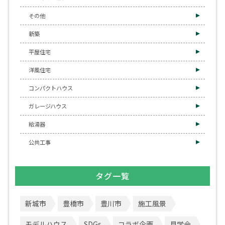
その他
新築
平屋住宅
洋風住宅
コンパクトハウス
ガレージハウス
給湯器
公共工事
タグ一覧
新城市
豊橋市
豊川市
施工風景
モデルハウス
SDGs
コラボ企画
見学会