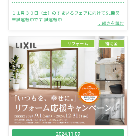
１１月３０日（土）のすまいるフェアに向けてSL機関
車試運転中です 試運転中
...続きを読む
リフォーム
補助金
2024.11.09