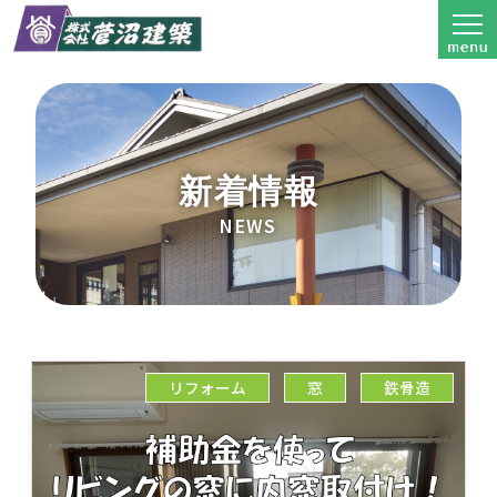
新着情報
NEWS
リフォーム
窓
鉄骨造