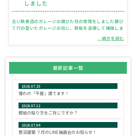
しました
古い鉄骨造のガレージの錆びた柱の修理をしました錆び
て穴の空いたガレージの柱に、鉄板を溶接して補強しま
...続きを読む
最新記事一覧
2026.07.25
憧れの「平屋」建てます！
2026.07.12
壁紙の貼り方をご存じですか？
2026.07.04
菅沼建築 ７月のLINE抽選会のお知らせ！