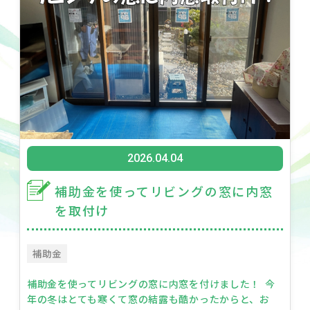
2026.04.04
補助金を使ってリビングの窓に内窓
を取付け
補助金
補助金を使ってリビングの窓に内窓を付けました！ 今
年の冬はとても寒くて窓の結露も酷かったからと、お