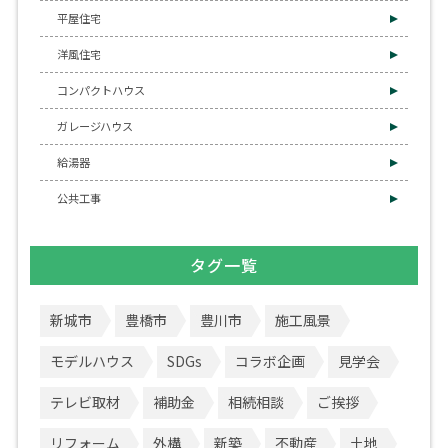
平屋住宅
洋風住宅
コンパクトハウス
ガレージハウス
給湯器
公共工事
タグ一覧
新城市
豊橋市
豊川市
施工風景
モデルハウス
SDGs
コラボ企画
見学会
テレビ取材
補助金
相続相談
ご挨拶
リフォーム
外構
新築
不動産
土地