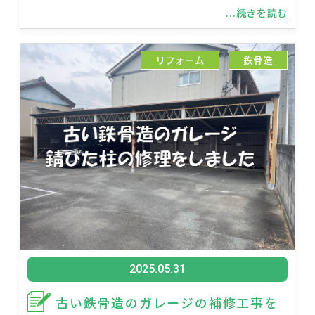
...続きを読む
リフォーム
鉄骨造
2025.05.31
古い鉄骨造のガレージの補修工事を