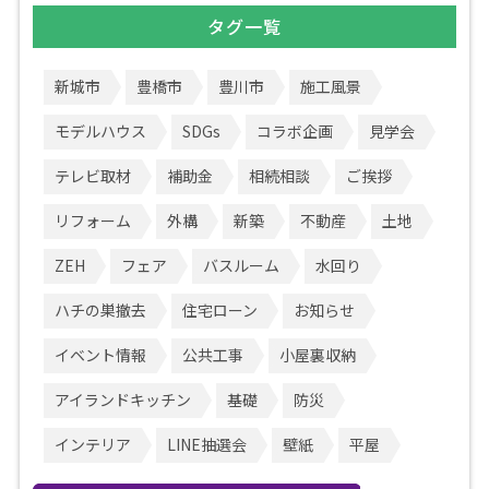
タグ一覧
新城市
豊橋市
豊川市
施工風景
モデルハウス
SDGs
コラボ企画
見学会
テレビ取材
補助金
相続相談
ご挨拶
リフォーム
外構
新築
不動産
土地
ZEH
フェア
バスルーム
水回り
ハチの巣撤去
住宅ローン
お知らせ
イベント情報
公共工事
小屋裏収納
アイランドキッチン
基礎
防災
インテリア
LINE抽選会
壁紙
平屋