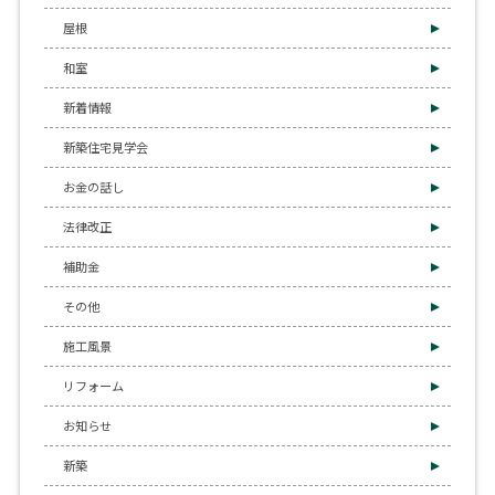
屋根
和室
新着情報
新築住宅見学会
お金の話し
法律改正
補助金
その他
施工風景
リフォーム
お知らせ
新築