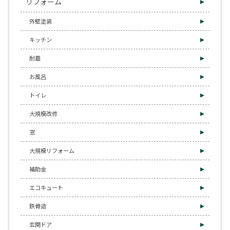
リフォーム
外壁塗装
キッチン
耐震
お風呂
トイレ
大規模改修
窓
大規模リフォーム
補助金
エコキュート
鉄骨造
玄関ドア