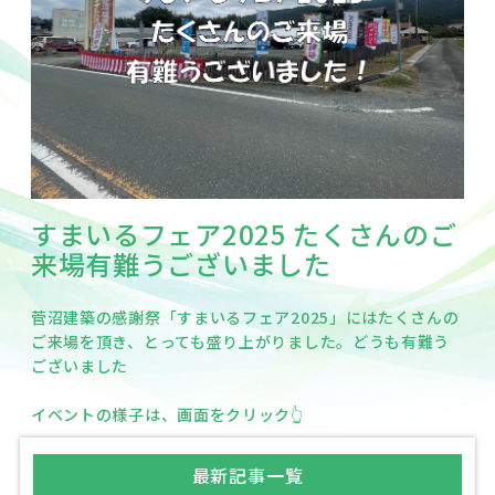
すまいるフェア2025 たくさんのご
来場有難うございました
菅沼建築の感謝祭「すまいるフェア2025」にはたくさんの
ご来場を頂き、とっても盛り上がりました。どうも有難う
ございました
イベントの様子は、画面をクリック👆
最新記事一覧