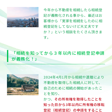
今年から不動産を相続したら相続登
記が義務化される事から、最近はお
客様から「実家を相続をしたのに相
続登記をしてないけど大丈夫です
か？」という相談をたくさん頂きま
す。
「相続を知ってから３年以内に相続登記申請
が義務化！」
2024年4月1月から相続や遺贈により
不動産を取得した相続人に対して、
自己のために相続の開始があったこ
とを知り、
かつ、
その所有権を取得したことを
知った日から3年以内に所有権の移転
登記（相続登記）の申請をすること