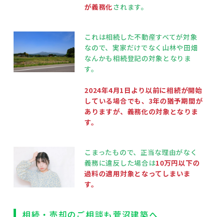
が義務化
されます。
これは相続した不動産すべてが対象
なので、実家だけでなく山林や田畑
なんかも相続登記の対象となりま
す。
2024年4月1日より以前に相続が開始
している場合でも、3年の猶予期間が
ありますが、義務化の対象となりま
す。
こまったもので、正当な理由がなく
義務に違反した場合は
10万円以下の
過料の適用対象となってしまいま
す。
相続・売却のご相談も菅沼建築へ