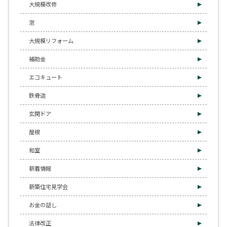
大規模改修
窓
大規模リフォーム
補助金
エコキュート
鉄骨造
玄関ドア
屋根
和室
新着情報
新築住宅見学会
お金の話し
法律改正