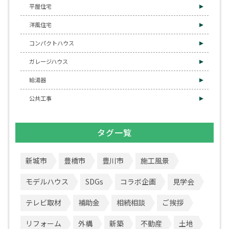
平屋住宅
洋風住宅
コンパクトハウス
ガレージハウス
給湯器
公共工事
タグ一覧
新城市
豊橋市
豊川市
施工風景
モデルハウス
SDGs
コラボ企画
見学会
テレビ取材
補助金
相続相談
ご挨拶
リフォーム
外構
新築
不動産
土地