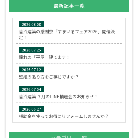
最新記事一覧
2026.08.08
菅沼建築の感謝祭「すまいるフェア2026」開催決
定！
2026.07.25
憧れの「平屋」建てます！
2026.07.12
壁紙の貼り方をご存じですか？
2026.07.04
菅沼建築 ７月のLINE抽選会のお知らせ！
2026.06.27
補助金を使ってお得にリフォームしませんか？
カテゴリー一覧