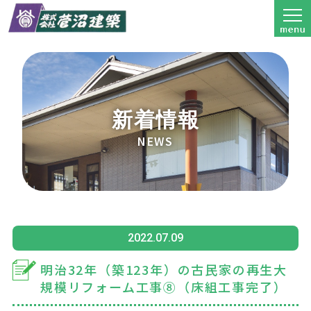
新着情報
NEWS
2022.07.09
明治32年（築123年）の古民家の再生大
規模リフォーム工事⑧（床組工事完了）