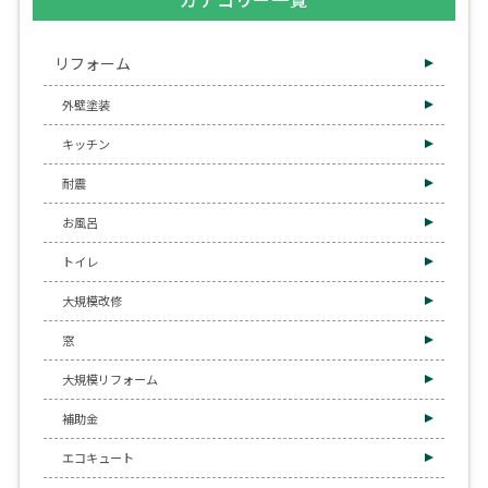
リフォーム
外壁塗装
キッチン
耐震
お風呂
トイレ
大規模改修
窓
大規模リフォーム
補助金
エコキュート