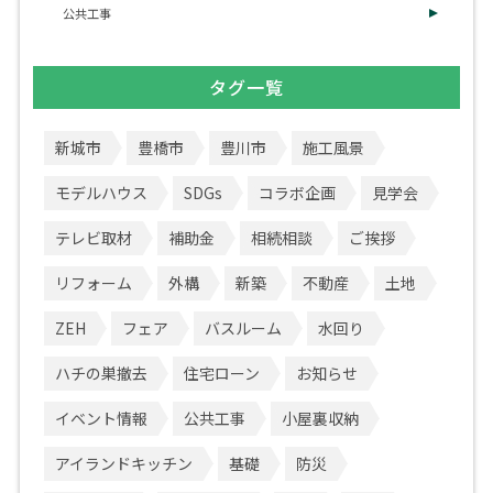
公共工事
タグ一覧
新城市
豊橋市
豊川市
施工風景
モデルハウス
SDGs
コラボ企画
見学会
テレビ取材
補助金
相続相談
ご挨拶
リフォーム
外構
新築
不動産
土地
ZEH
フェア
バスルーム
水回り
ハチの巣撤去
住宅ローン
お知らせ
イベント情報
公共工事
小屋裏収納
アイランドキッチン
基礎
防災