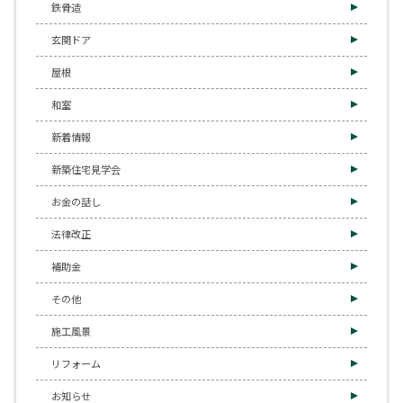
鉄骨造
玄関ドア
屋根
和室
新着情報
新築住宅見学会
お金の話し
法律改正
補助金
その他
施工風景
リフォーム
お知らせ